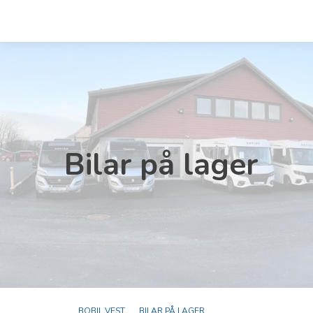
Bilar på lager
BOBIL VEST
BILAR PÅ LAGER