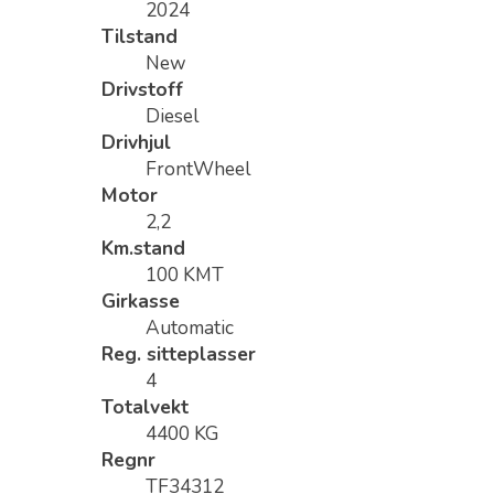
2024
Tilstand
New
Drivstoff
Diesel
Drivhjul
FrontWheel
Motor
2,2
Km.stand
100 KMT
Girkasse
Automatic
Reg. sitteplasser
4
Totalvekt
4400 KG
Regnr
TF34312