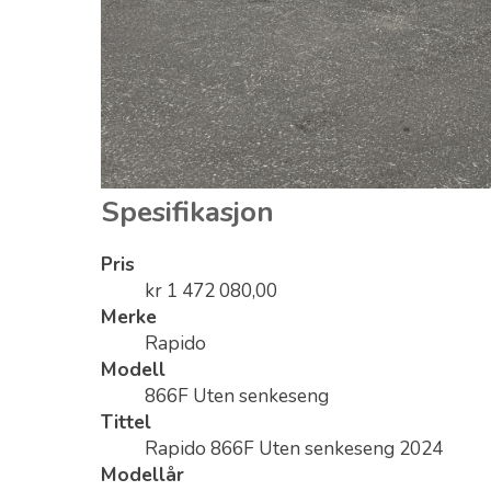
Spesifikasjon
Pris
kr 1 472 080,00
Merke
Rapido
Modell
866F Uten senkeseng
Tittel
Rapido 866F Uten senkeseng 2024
Modellår