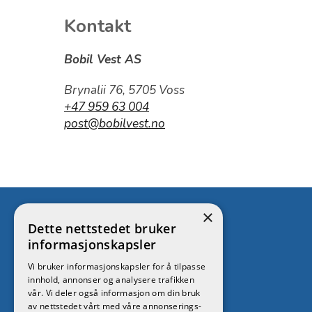
Kontakt
Bobil Vest AS
Brynalii 76, 5705 Voss
+47 959 63 004
post@bobilvest.no
×
Dette nettstedet bruker
informasjonskapsler
Bobil Vest AS
Vi bruker informasjonskapsler for å tilpasse
+4795963004
innhold, annonser og analysere trafikken
vår. Vi deler også informasjon om din bruk
post@bobilvest.no
av nettstedet vårt med våre annonserings-